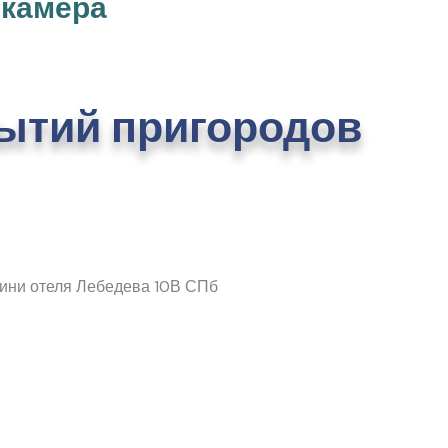
ткамера
ытий пригородов