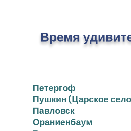
Время удивит
Петергоф
Пушкин (Царское село
Павловск
Ораниенбаум