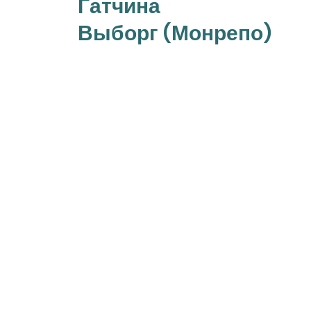
Гатчина
Выборг (Монрепо)