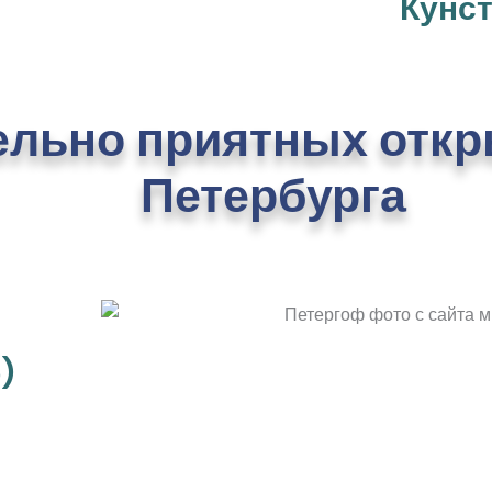
Кунс
ельно приятных откр
Петербурга
)