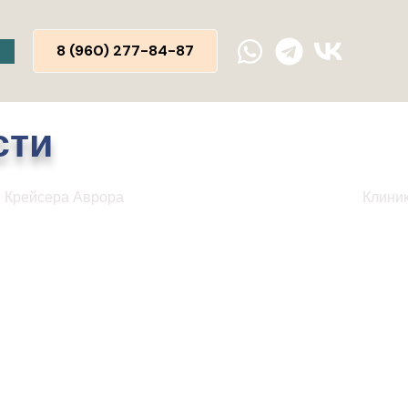
8 (960) 277-84-87
сти